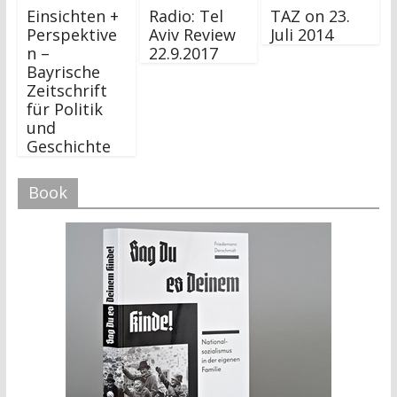
Einsichten +
Radio: Tel
TAZ on 23.
Perspektive
Aviv Review
Juli 2014
n –
22.9.2017
Bayrische
Zeitschrift
für Politik
und
Geschichte
Book