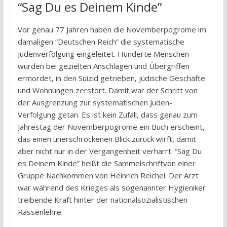
“Sag Du es Deinem Kinde”
Vor genau 77 Jahren haben die Novemberpogrome im
damaligen “Deutschen Reich” die systematische
Judenverfolgung eingeleitet. Hunderte Menschen
wurden bei gezielten Anschlägen und Übergriffen
ermordet, in den Suizid getrieben, jüdische Geschäfte
und Wohnungen zerstört. Damit war der Schritt von
der Ausgrenzung zur systematischen Juden-
Verfolgung getan. Es ist kein Zufall, dass genau zum
Jahrestag der Novemberpogrome ein Buch erscheint,
das einen unerschrockenen Blick zurück wirft, damit
aber nicht nur in der Vergangenheit verharrt. “Sag Du
es Deinem Kinde” heißt die Sammelschriftvon einer
Gruppe Nachkommen von Heinrich Reichel. Der Arzt
war während des Krieges als sogenannter Hygieniker
treibende Kraft hinter der nationalsozialistischen
Rassenlehre.