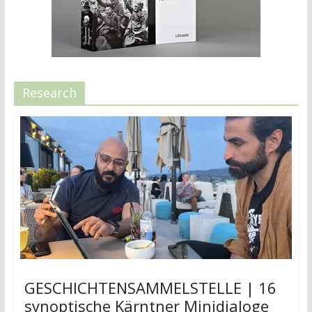
Research
GESCHICHTENSAMMELSTELLE | 16
synoptische Kärntner Minidialoge