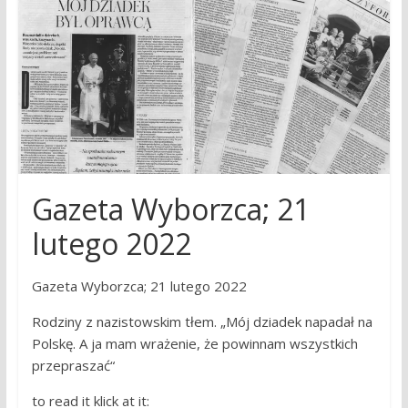
research
Gazeta Wyborzca; 21
lutego 2022
Gazeta Wyborzca; 21 lutego 2022
Rodziny z nazistowskim tłem. „Mój dziadek napadał na
Polskę. A ja mam wrażenie, że powinnam wszystkich
przepraszać“
to read it klick at it: