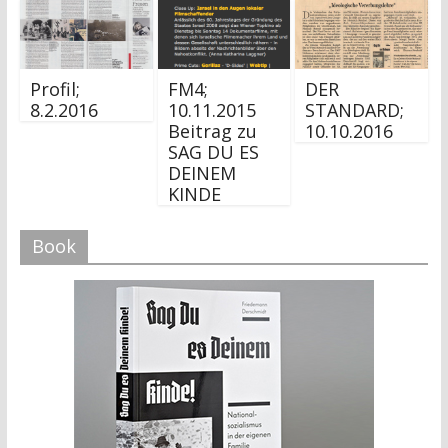
Profil;
FM4;
DER
8.2.2016
10.11.2015
STANDARD;
Beitrag zu
10.10.2016
SAG DU ES
DEINEM
KINDE
Book