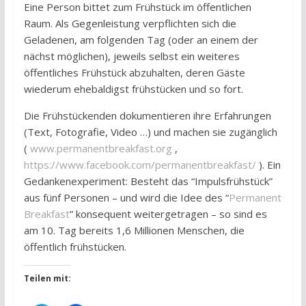
Eine Person bittet zum Frühstück im öffentlichen
Raum. Als Gegenleistung verpflichten sich die
Geladenen, am folgenden Tag (oder an einem der
nächst möglichen), jeweils selbst ein weiteres
öffentliches Frühstück abzuhalten, deren Gäste
wiederum ehebaldigst frühstücken und so fort.
Die Frühstückenden dokumentieren ihre Erfahrungen
(Text, Fotografie, Video …) und machen sie zugänglich
(
www.permanentbreakfast.org
,
https://www.facebook.com/permanentbreakfast/
). Ein
Gedankenexperiment: Besteht das “Impulsfrühstück”
aus fünf Personen – und wird die Idee des “
Permanent
Breakfast
” konsequent weitergetragen – so sind es
am 10. Tag bereits 1,6 Millionen Menschen, die
öffentlich frühstücken.
Teilen mit: