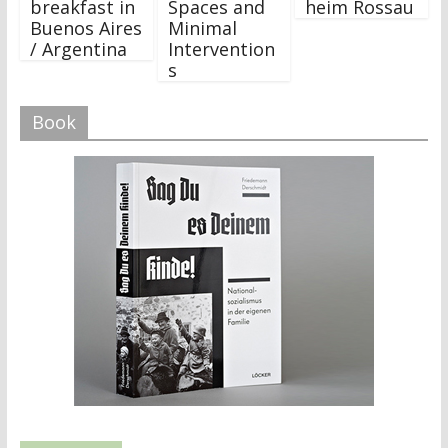
breakfast in
Spaces and
heim Rossau
Buenos Aires
Minimal
/ Argentina
Intervention
s
Book