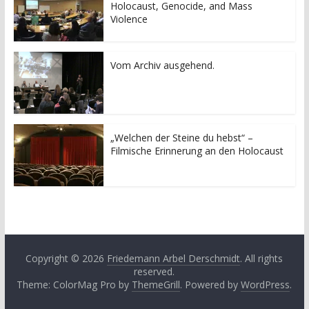
Holocaust, Genocide, and Mass
Violence
Vom Archiv ausgehend.
„Welchen der Steine du hebst“ –
Filmische Erinnerung an den Holocaust
Copyright © 2026
Friedemann Arbel Derschmidt
. All rights
reserved.
Theme: ColorMag Pro by
ThemeGrill
. Powered by
WordPress
.