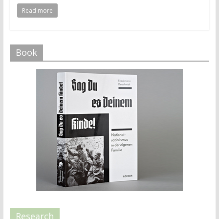
Read more
Book
Research