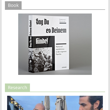
Book
Research