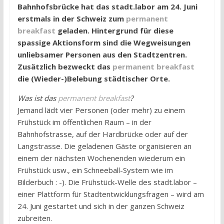
Bahnhofsbrücke hat das stadt.labor am 24. Juni
erstmals in der Schweiz zum
permanent
breakfast
geladen. Hintergrund für diese
spassige Aktionsform sind die Wegweisungen
unliebsamer Personen aus den Stadtzentren.
Zusätzlich bezweckt das
permanent breakfast
die (Wieder-)Belebung städtischer Orte.
Was ist das
permanent breakfast
?
Jemand lädt vier Personen (oder mehr) zu einem
Frühstück im öffentlichen Raum – in der
Bahnhofstrasse, auf der Hardbrücke oder auf der
Langstrasse. Die geladenen Gäste organisieren an
einem der nächsten Wochenenden wiederum ein
Frühstück usw., ein Schneeball-System wie im
Bilderbuch : -). Die Frühstück-Welle des stadt.labor –
einer Plattform für Stadtentwicklungsfragen – wird am
24. Juni gestartet und sich in der ganzen Schweiz
zubreiten.