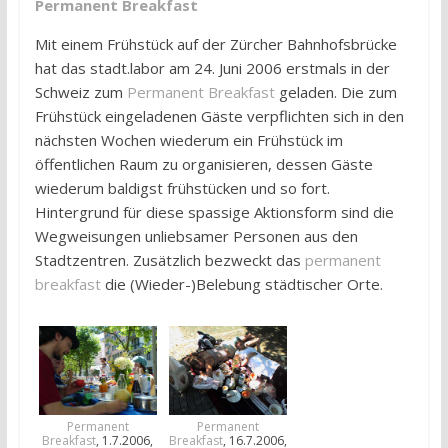
Permanent Breakfast
Mit einem Frühstück auf der Zürcher Bahnhofsbrücke
hat das stadt.labor am 24. Juni 2006 erstmals in der
Schweiz zum
Permanent Breakfast
geladen. Die zum
Frühstück eingeladenen Gäste verpflichten sich in den
nächsten Wochen wiederum ein Frühstück im
öffentlichen Raum zu organisieren, dessen Gäste
wiederum baldigst frühstücken und so fort.
Hintergrund für diese spassige Aktionsform sind die
Wegweisungen unliebsamer Personen aus den
Stadtzentren. Zusätzlich bezweckt das
permanent
breakfast
die (Wieder-)Belebung städtischer Orte.
Permanent
Permanent
Breakfast
, 1.7.2006,
Breakfast
, 16.7.2006,