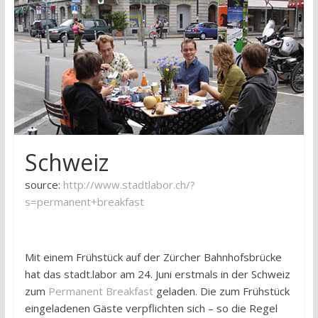
research
Schweiz
source:
http://www.stadtlabor.ch/?
s=permanent+breakfast
Mit einem Frühstück auf der Zürcher Bahnhofsbrücke
hat das stadt.labor am 24. Juni erstmals in der Schweiz
zum
Permanent Breakfast
geladen. Die zum Frühstück
eingeladenen Gäste verpflichten sich – so die Regel