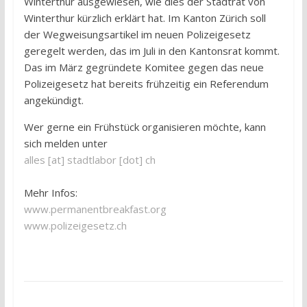
Winterthur ausgewiesen, wie dies der Stadtrat von
Winterthur kürzlich erklärt hat. Im Kanton Zürich soll
der Wegweisungsartikel im neuen Polizeigesetz
geregelt werden, das im Juli in den Kantonsrat kommt.
Das im März gegründete Komitee gegen das neue
Polizeigesetz hat bereits frühzeitig ein Referendum
angekündigt.
Wer gerne ein Frühstück organisieren möchte, kann
sich melden unter
alles [at] stadtlabor [dot] ch
Mehr Infos:
www.permanentbreakfast.org
www.polizeigesetz.ch