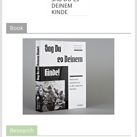
DEINEM
KINDE
Book
Research