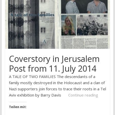
research
Coverstory in Jerusalem
Post from 11. July 2014
A TALE OF TWO FAMILIES The descendants of a
family mostly destroyed in the Holocaust and a clan of
Nazi supporters join forces to trace their roots in a Tel
Aviv exhibition by Barry Davis
Continue reading
Teilen mit: