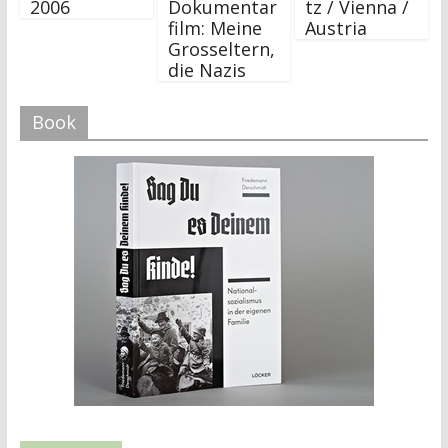
2006
Dokumentar
tz / Vienna /
film: Meine
Austria
Grosseltern,
die Nazis
Book