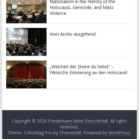
Nationalism in the History of the
Holocaust, Genocide, and Mass
Violence
Vom Archiv ausgehend.
„Welchen der Steine du hebst“ –
Filmische Erinnerung an den Holocaust
Copyright © 2026
Friedemann Arbel Derschmidt
. All rights
reserved.
Theme: ColorMag Pro by
ThemeGrill
. Powered by
WordPress
.