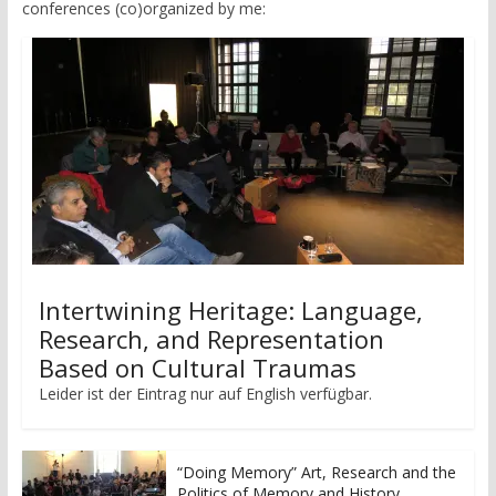
conferences (co)organized by me:
Intertwining Heritage: Language,
Research, and Representation
Based on Cultural Traumas
Leider ist der Eintrag nur auf English verfügbar.
“Doing Memory” Art, Research and the
Politics of Memory and History