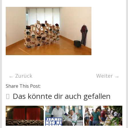
research
← Zurück
Weiter →
Share This Post:
Das könnte dir auch gefallen