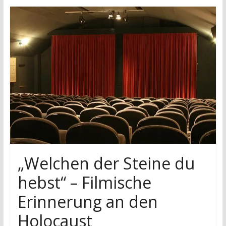
research
„Welchen der Steine du
hebst“ – Filmische
Erinnerung an den
Holocaust