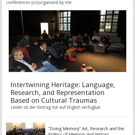
conferences (co)organized by me:
Intertwining Heritage: Language,
Research, and Representation
Based on Cultural Traumas
Leider ist der Eintrag nur auf English verfügbar.
“Doing Memory” Art, Research and the
Politics of Memory and History