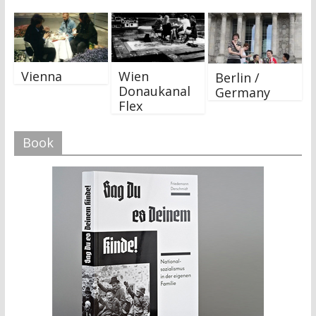
)
)
Vienna
Wien
Berlin /
Donaukanal
Germany
Flex
Book