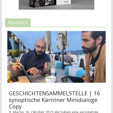
Research
GESCHICHTENSAMMELSTELLE | 16
synoptische Kärntner Minidialoge
Copy
9. Mai bis 26. Oktober 2025 Wir haben eine einzigartige