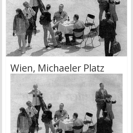
research
Wien, Michaeler Platz