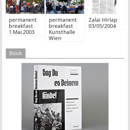
permanent
permanent
Zalai Hirlap
breakfast
breakfast
03/05/2004
1.Mai.2003
Kunsthalle
Wien
Book