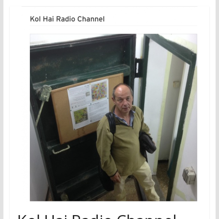
research