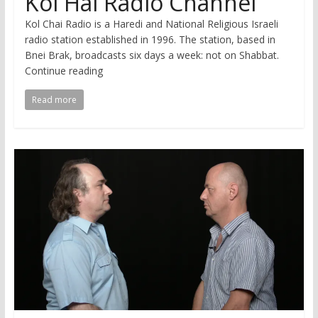
Kol Hai Radio Channel
Kol Chai Radio is a Haredi and National Religious Israeli
radio station established in 1996. The station, based in
Bnei Brak, broadcasts six days a week: not on Shabbat.
Continue reading
Read more