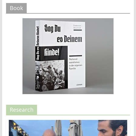
Book
Research