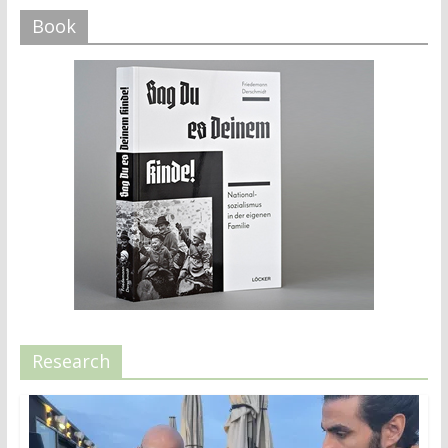
Book
Research