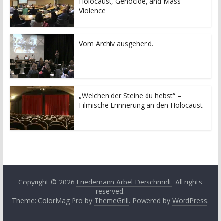
Holocaust, Genocide, and Mass
Violence
Vom Archiv ausgehend.
„Welchen der Steine du hebst“ –
Filmische Erinnerung an den Holocaust
Copyright © 2026
Friedemann Arbel Derschmidt
. All rights
reserved.
Theme: ColorMag Pro by
ThemeGrill
. Powered by
WordPress
.