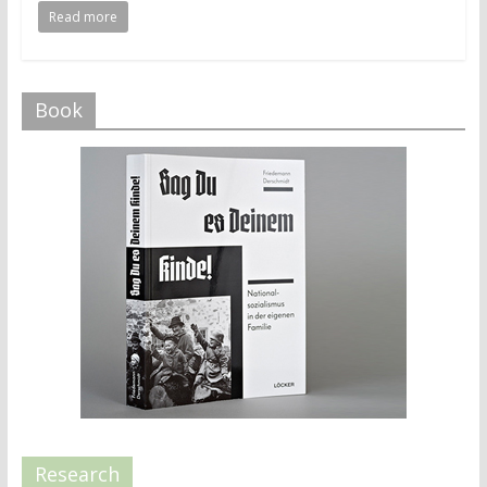
Read more
Book
Research