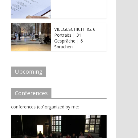
VIELGESCHICHTIG. 6
Portraits | 31
Gespräche | 6
Sprachen
Upcoming
Conferences
conferences (co)organized by me: