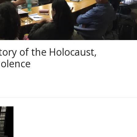
tory of the Holocaust,
iolence