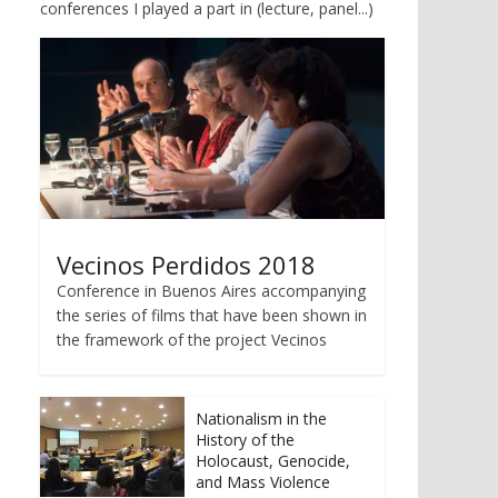
conferences I played a part in (lecture, panel...)
Vecinos Perdidos 2018
Conference in Buenos Aires accompanying
the series of films that have been shown in
the framework of the project Vecinos
Nationalism in the
History of the
Holocaust, Genocide,
and Mass Violence