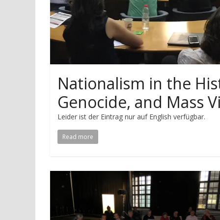
Nationalism in the His
Genocide, and Mass V
Leider ist der Eintrag nur auf English verfügbar.
Read more