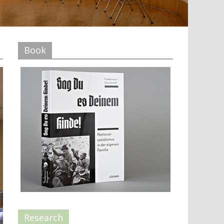
Book
Research