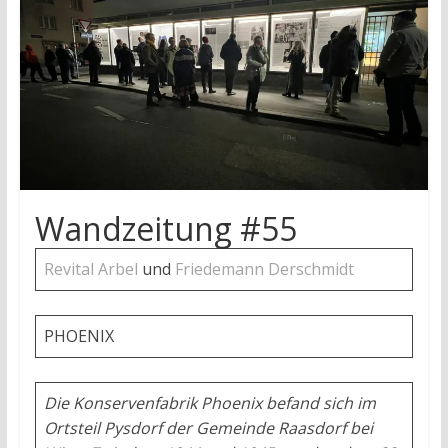
research
Wandzeitung #55
Revital Arbel
und
Friedemann Derschmidt
PHOENIX
Die Konservenfabrik Phoenix befand sich im
Ortsteil Pysdorf der Gemeinde Raasdorf bei