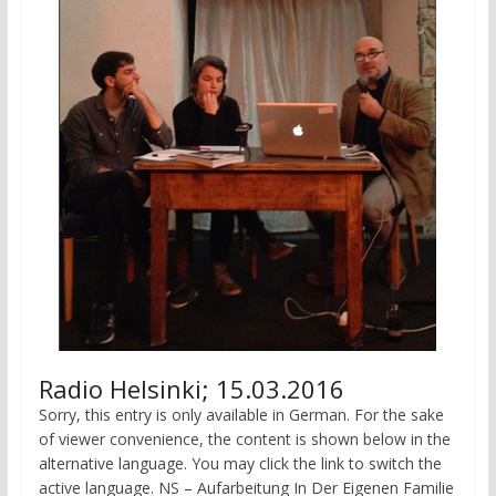
Radio Helsinki; 15.03.2016
Sorry, this entry is only available in German. For the sake
of viewer convenience, the content is shown below in the
alternative language. You may click the link to switch the
active language. NS – Aufarbeitung In Der Eigenen Familie