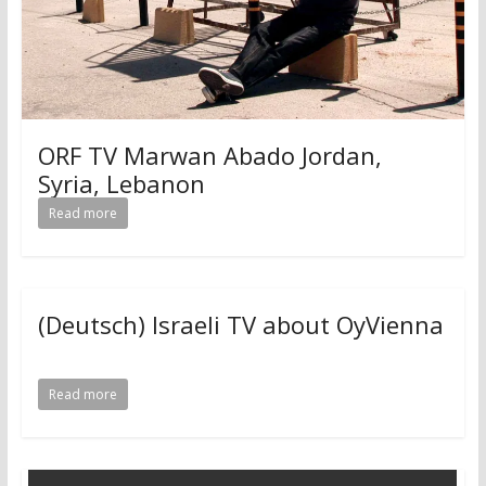
ORF TV Marwan Abado Jordan,
Syria, Lebanon
Read more
(Deutsch) Israeli TV about OyVienna
Read more