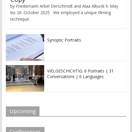
by Friedemann Arbel Derschmidt and Alaa Alkurdi 9. May
bis 26. October 2025 We employed a unique filming
technique:
Synoptic Portraits
VIELGESCHICHTIG. 6 Portraits | 31
Conversations | 6 Languages
Upcoming
Conferences