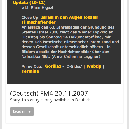
(Deutsch) FM4 20.11.2007
Sorry, this entry is only available in Deutsch.
Read more