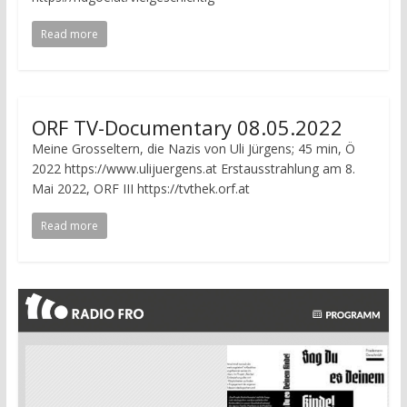
Read more
ORF TV-Documentary 08.05.2022
Meine Grosseltern, die Nazis von Uli Jürgens; 45 min, Ö
2022 https://www.ulijuergens.at Erstausstrahlung am 8.
Mai 2022, ORF III https://tvthek.orf.at
Read more