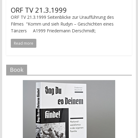
ORF TV 21.3.1999
ORF TV 21.3.1999 Seitenblicke zur Uraufführung des
Filmes “Komm und sieh Rudyn – Geschichten eines
Tänzers A1999 Friedemann Derschmidt;
Read more
Book