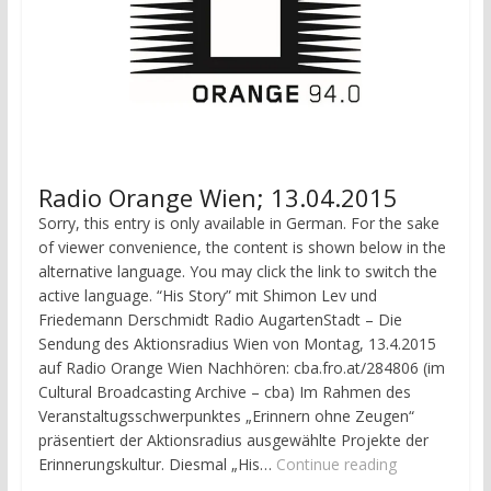
Radio Orange Wien; 13.04.2015
Sorry, this entry is only available in German. For the sake
of viewer convenience, the content is shown below in the
alternative language. You may click the link to switch the
active language. “His Story” mit Shimon Lev und
Friedemann Derschmidt Radio AugartenStadt – Die
Sendung des Aktionsradius Wien von Montag, 13.4.2015
auf Radio Orange Wien Nachhören: cba.fro.at/284806 (im
Cultural Broadcasting Archive – cba) Im Rahmen des
Veranstaltugsschwerpunktes „Erinnern ohne Zeugen“
präsentiert der Aktionsradius ausgewählte Projekte der
Erinnerungskultur. Diesmal „His…
Continue reading