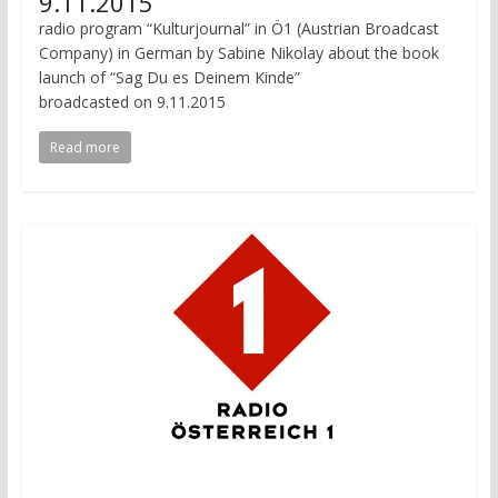
9.11.2015
radio program “Kulturjournal” in Ö1 (Austrian Broadcast
Company) in German by Sabine Nikolay about the book
launch of “Sag Du es Deinem Kinde”
broadcasted on 9.11.2015
Read more