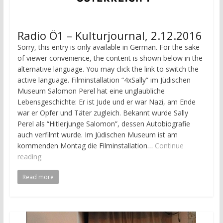
Radio Ö1 – Kulturjournal, 2.12.2016
Sorry, this entry is only available in German. For the sake
of viewer convenience, the content is shown below in the
alternative language. You may click the link to switch the
active language. Filminstallation “4xSally” im Jüdischen
Museum Salomon Perel hat eine unglaubliche
Lebensgeschichte: Er ist Jude und er war Nazi, am Ende
war er Opfer und Täter zugleich. Bekannt wurde Sally
Perel als “Hitlerjunge Salomon”, dessen Autobiografie
auch verfilmt wurde. Im Jüdischen Museum ist am
kommenden Montag die Filminstallation…
Continue
reading
Read more