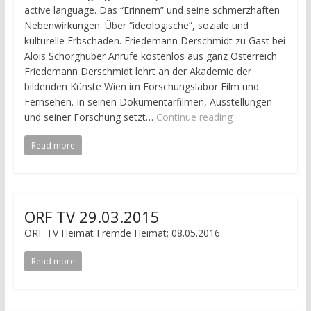
active language. Das “Erinnern” und seine schmerzhaften
Nebenwirkungen. Über “ideologische”, soziale und
kulturelle Erbschäden. Friedemann Derschmidt zu Gast bei
Alois Schörghuber Anrufe kostenlos aus ganz Österreich
Friedemann Derschmidt lehrt an der Akademie der
bildenden Künste Wien im Forschungslabor Film und
Fernsehen. In seinen Dokumentarfilmen, Ausstellungen
und seiner Forschung setzt…
Continue reading
Read more
ORF TV 29.03.2015
ORF TV Heimat Fremde Heimat; 08.05.2016
Read more