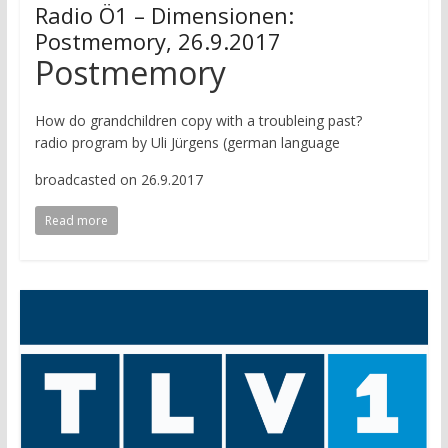
Radio Ö1 – Dimensionen:
Postmemory, 26.9.2017
Postmemory
How do grandchildren copy with a troubleing past?
radio program by Uli Jürgens (german language
broadcasted on 26.9.2017
Read more