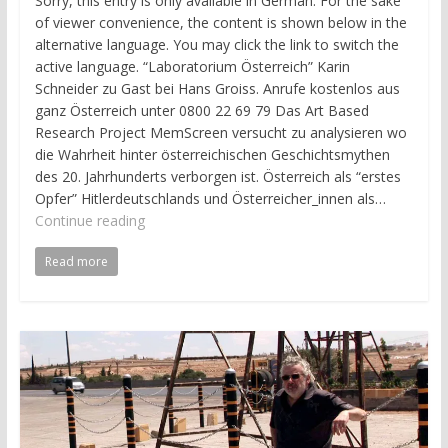
Sorry, this entry is only available in German. For the sake
of viewer convenience, the content is shown below in the
alternative language. You may click the link to switch the
active language. “Laboratorium Österreich” Karin
Schneider zu Gast bei Hans Groiss. Anrufe kostenlos aus
ganz Österreich unter 0800 22 69 79 Das Art Based
Research Project MemScreen versucht zu analysieren wo
die Wahrheit hinter österreichischen Geschichtsmythen
des 20. Jahrhunderts verborgen ist. Österreich als “erstes
Opfer” Hitlerdeutschlands und Österreicher_innen als…
Continue reading
Read more