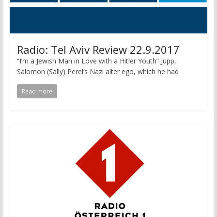
Radio: Tel Aviv Review 22.9.2017
“I’m a Jewish Man in Love with a Hitler Youth” Jupp,
Salomon (Sally) Perel’s Nazi alter ego, which he had
Read more