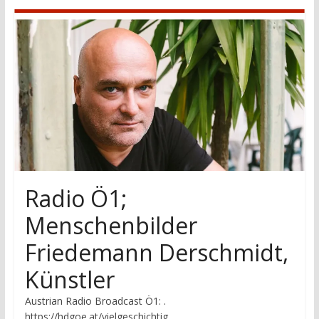
research
Radio Ö1;
Menschenbilder
Friedemann Derschmidt,
Künstler
Austrian Radio Broadcast Ö1: .
https://hdgoe.at/vielgeschichtig