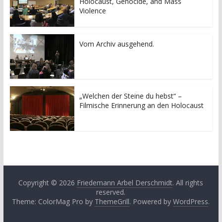
Holocaust, Genocide, and Mass
Violence
Vom Archiv ausgehend.
„Welchen der Steine du hebst“ –
Filmische Erinnerung an den Holocaust
Copyright © 2026
Friedemann Arbel Derschmidt
. All rights
reserved.
Theme: ColorMag Pro by
ThemeGrill
. Powered by
WordPress
.