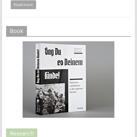
Read more
Book
Research