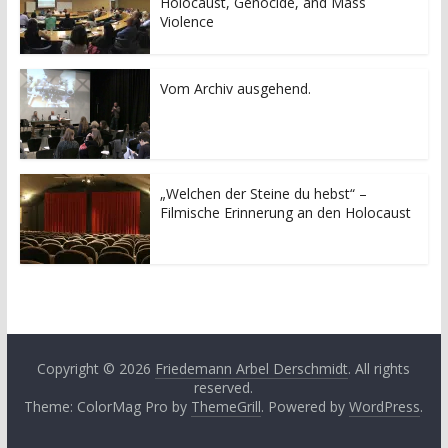
Holocaust, Genocide, and Mass
Violence
Vom Archiv ausgehend.
„Welchen der Steine du hebst“ –
Filmische Erinnerung an den Holocaust
Copyright © 2026
Friedemann Arbel Derschmidt
. All rights
reserved.
Theme: ColorMag Pro by
ThemeGrill
. Powered by
WordPress
.