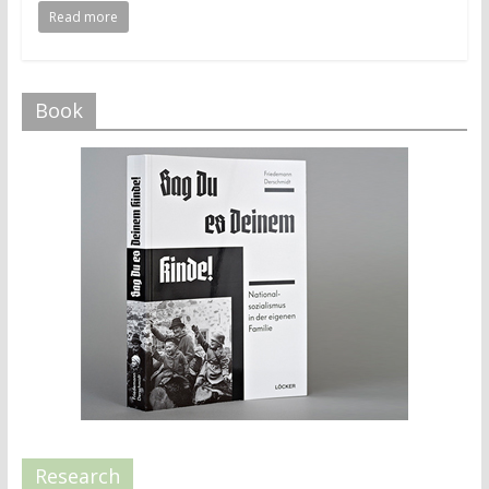
Read more
Book
Research